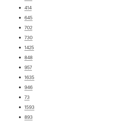
414
645
702
730
1425
848
957
1635
946
73
1593
893