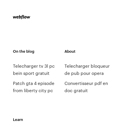
On the blog
About
Telecharger tv 3l pc
Telecharger bloqueur
bein sport gratuit
de pub pour opera
Patch gta 4 episode
Convertisseur pdf en
from liberty city pc
doc gratuit
Learn