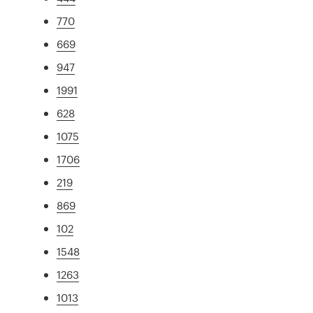
770
669
947
1991
628
1075
1706
219
869
102
1548
1263
1013