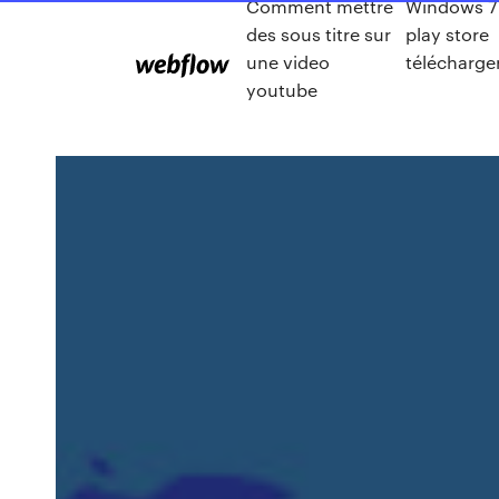
Comment mettre
Windows 7
des sous titre sur
play store
une video
télécharge
youtube