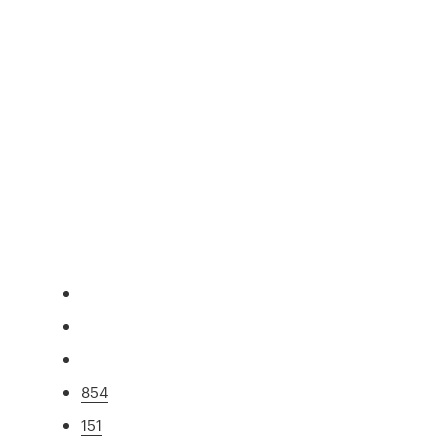
854
151