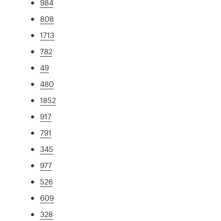
984
808
1713
782
49
480
1852
917
791
345
977
526
609
328