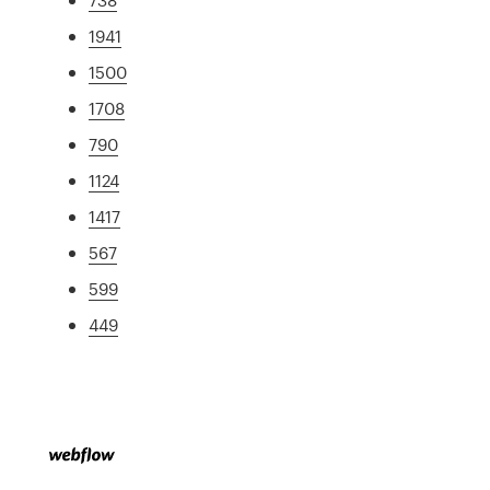
1941
1500
1708
790
1124
1417
567
599
449