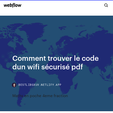
Comment trouver le code
dun wifi sécurisé pdf
BESTLIBGXUV.NETLIFY.APP
Maths en poche 4eme fraction