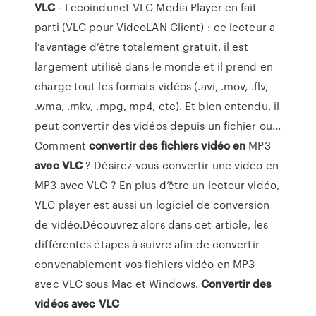
VLC
- Lecoindunet VLC Media Player en fait
parti (VLC pour VideoLAN Client) : ce lecteur a
l’avantage d’être totalement gratuit, il est
largement utilisé dans le monde et il prend en
charge tout les formats vidéos (.avi, .mov, .flv,
.wma, .mkv, .mpg, mp4, etc). Et bien entendu, il
peut convertir des vidéos depuis un fichier ou...
Comment
convertir
des
fichiers
vidéo
en
MP3
avec
VLC
? Désirez-vous convertir une vidéo en
MP3 avec VLC ? En plus d’être un lecteur vidéo,
VLC player est aussi un logiciel de conversion
de vidéo.Découvrez alors dans cet article, les
différentes étapes à suivre afin de convertir
convenablement vos fichiers vidéo en MP3
avec VLC sous Mac et Windows.
Convertir
des
vidéos
avec
VLC