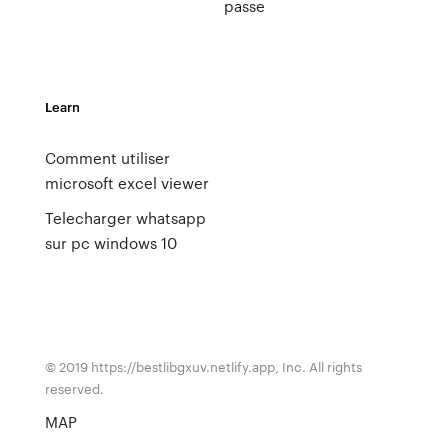
passe
Learn
Comment utiliser
microsoft excel viewer
Telecharger whatsapp
sur pc windows 10
© 2019 https://bestlibgxuv.netlify.app, Inc. All rights
reserved.
MAP