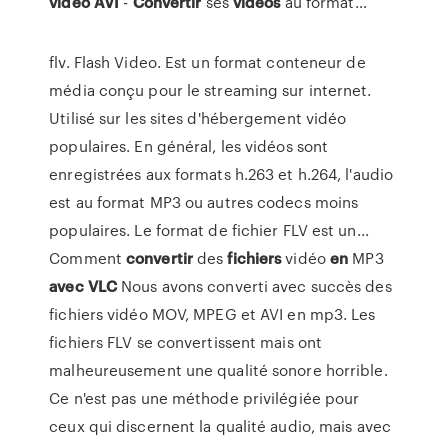
vidéo
AVI
-
Convertir
ses
vidéos
au format…
flv. Flash Video. Est un format conteneur de
média conçu pour le streaming sur internet.
Utilisé sur les sites d'hébergement vidéo
populaires. En général, les vidéos sont
enregistrées aux formats h.263 et h.264, l'audio
est au format MP3 ou autres codecs moins
populaires. Le format de fichier FLV est un...
Comment
convertir
des
fichiers
vidéo
en
MP3
avec
VLC
Nous avons converti avec succès des
fichiers vidéo MOV, MPEG et AVI en mp3. Les
fichiers FLV se convertissent mais ont
malheureusement une qualité sonore horrible.
Ce n'est pas une méthode privilégiée pour
ceux qui discernent la qualité audio, mais avec