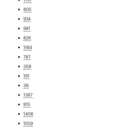
805
924
981
826
1184
787
358
191
38
1387
915
1408
1559