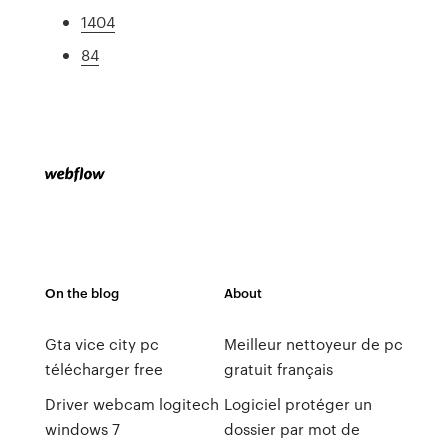
1404
84
On the blog
About
Gta vice city pc
Meilleur nettoyeur de pc
télécharger free
gratuit français
Driver webcam logitech
Logiciel protéger un
windows 7
dossier par mot de