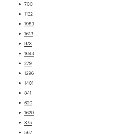
700
1122
1989
1613
973
1643
279
1296
1401
841
620
1629
875
567