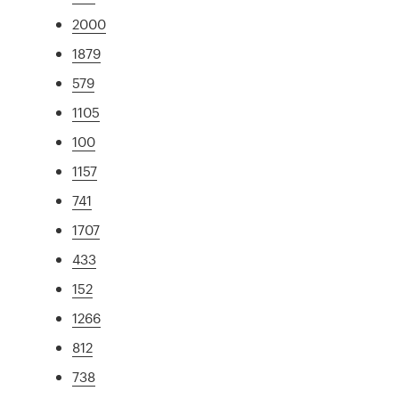
2000
1879
579
1105
100
1157
741
1707
433
152
1266
812
738