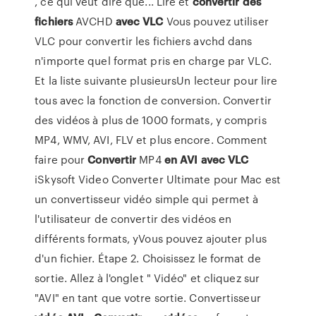
, ce qui veut dire que... Lire et
convertir
des
fichiers
AVCHD
avec
VLC
Vous pouvez utiliser
VLC pour convertir les fichiers avchd dans
n'importe quel format pris en charge par VLC.
Et la liste suivante plusieursUn lecteur pour lire
tous avec la fonction de conversion. Convertir
des vidéos à plus de 1000 formats, y compris
MP4, WMV, AVI, FLV et plus encore. Comment
faire pour
Convertir
MP4
en
AVI
avec
VLC
iSkysoft Video Converter Ultimate pour Mac est
un convertisseur vidéo simple qui permet à
l'utilisateur de convertir des vidéos en
différents formats, yVous pouvez ajouter plus
d'un fichier. Étape 2. Choisissez le format de
sortie. Allez à l'onglet " Vidéo" et cliquez sur
"AVI" en tant que votre sortie. Convertisseur