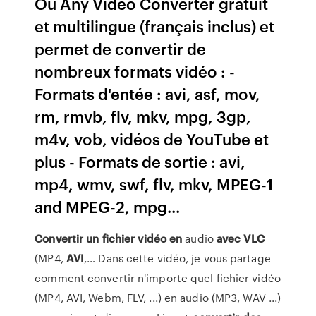
Ou Any Video Converter gratuit
et multilingue (français inclus) et
permet de convertir de
nombreux formats vidéo : -
Formats d'entée : avi, asf, mov,
rm, rmvb, flv, mkv, mpg, 3gp,
m4v, vob, vidéos de YouTube et
plus - Formats de sortie : avi,
mp4, wmv, swf, flv, mkv, MPEG-1
and MPEG-2, mpg...
Convertir
un
fichier
vidéo
en
audio
avec
VLC
(MP4,
AVI
,… Dans cette vidéo, je vous partage
comment convertir n'importe quel fichier vidéo
(MP4, AVI, Webm, FLV, ...) en audio (MP3, WAV ...)