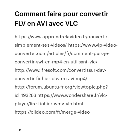
Comment faire pour convertir
FLV en AVI avec VLC
https://www.apprendrelavideo.fr/convertir-
simplement-ses-videos/ https://www.vip-video-
converter.com/articles/fr/comment-puis-je-
convertir-swf-en-mp4-en-utilisant-vlc/
http://www.ifresoft.com/convertissur-dav-
convertir-fichier-dav-en-avi-mp4/
http://forum.ubuntu-fr.org/viewtopic.php?
id=193263 https://www.wondershare.fr/vlc-
player/lire-fichier-wmv-vlc.html
https://clideo.com/fr/merge-video