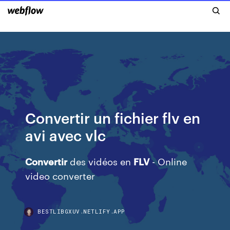
Convertir un fichier flv en
avi avec vlc
Convertir
des vidéos en
FLV
- Online
video converter
BESTLIBGXUV.NETLIFY.APP