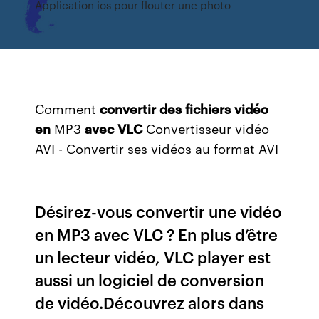
Application ios pour flouter une photo
Comment
convertir
des
fichiers
vidéo
en
MP3
avec
VLC
Convertisseur vidéo
AVI - Convertir ses vidéos au format AVI
Désirez-vous convertir une vidéo
en MP3 avec VLC ? En plus d’être
un lecteur vidéo, VLC player est
aussi un logiciel de conversion
de vidéo.Découvrez alors dans