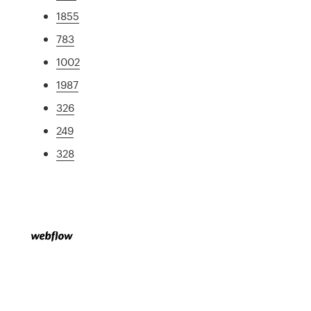
1855
783
1002
1987
326
249
328