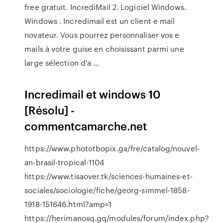
free gratuit. IncrediMail 2. Logiciel Windows.
Windows . Incredimail est un client e mail
novateur. Vous pourrez personnaliser vos e
mails à votre guise en choisissant parmi une
large sélection d'a ...
Incredimail et windows 10
[Résolu] -
commentcamarche.net
https://www.phototbopix.ga/fre/catalog/nouvel-
an-brasil-tropical-1104
https://www.tisaover.tk/sciences-humaines-et-
sociales/sociologie/fiche/georg-simmel-1858-
1918-151646.html?amp=1
https://herimanosq.gq/modules/forum/index.php?