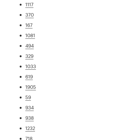
1117
370
167
1081
494
329
1033
619
1905
59
934
938
1232
718