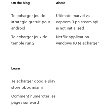
On the blog
About
Telecharger jeu de
Ultimate marvel vs
strategie gratuit pour
capcom 3 pc steam api
android
is not initialized
Telecharger jeux de
Netflix application
temple run 2
windows 10 télécharger
Learn
Telecharger google play
store bbox miami
Comment numéroter les
pages sur word