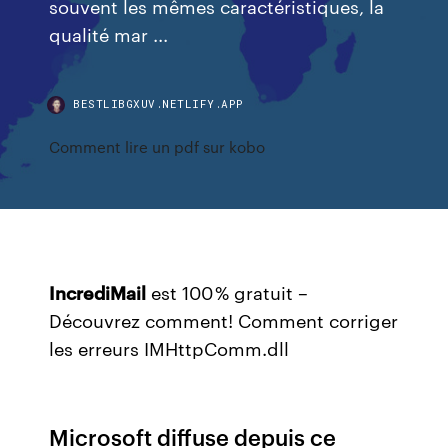
souvent les mêmes caractéristiques, la
qualité mar ...
BESTLIBGXUV.NETLIFY.APP
Comment lire un pdf sur kobo
IncrediMail
est 100 % gratuit –
Découvrez comment! Comment corriger
les erreurs IMHttpComm.dll
Microsoft diffuse depuis ce