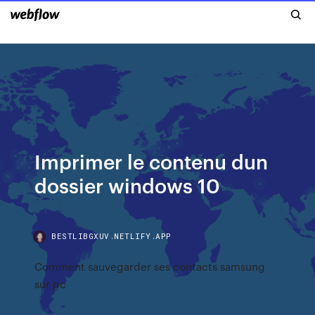
Imprimer le contenu dun
dossier windows 10
BESTLIBGXUV.NETLIFY.APP
Comment sauvegarder ses contacts samsung
sur pc