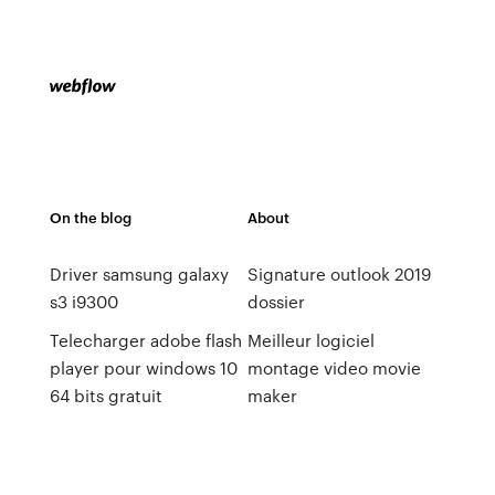
On the blog
About
Driver samsung galaxy
Signature outlook 2019
s3 i9300
dossier
Telecharger adobe flash
Meilleur logiciel
player pour windows 10
montage video movie
64 bits gratuit
maker