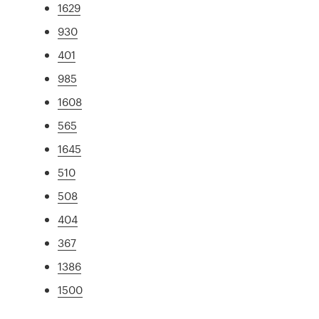
1629
930
401
985
1608
565
1645
510
508
404
367
1386
1500