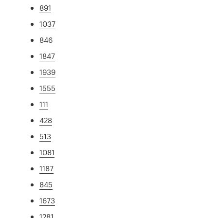
891
1037
846
1847
1939
1555
111
428
513
1081
1187
845
1673
1281