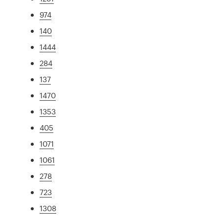
974
140
1444
284
137
1470
1353
405
1071
1061
278
723
1308