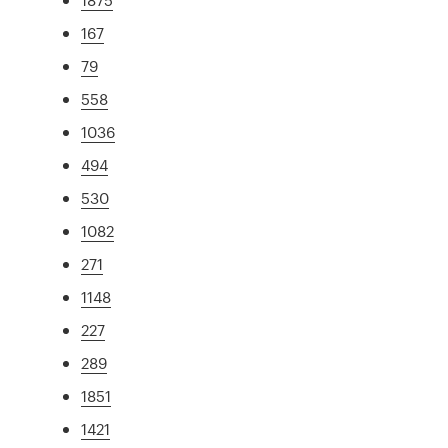
167
79
558
1036
494
530
1082
271
1148
227
289
1851
1421