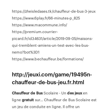
https://zheisledases.tk/chauffeur-de-bus-3-jeux
https://www.6play.fr/66-minutes-p_825
https://www.macommune.info/
https://premium.courrier-
picard.fr/id34631/article/2019-09-05/maisons-
qui-tremblent-amiens-un-test-avec-les-bus-
nemo?bot%3D1
https://www.bechauffeur.be/formations/
http://jeuxi.com/game/19495n-
chauffeur-de-bus-jeu.fr.html
Chauffeur
de
Bus
Scolaire - Un
des
jeux
en
ligne
gratuit
sur... Chauffeur de Bus Scolaire est
un jeu de conduite en ligne. Il offre un