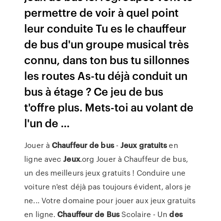
permettre de voir à quel point
leur conduite Tu es le chauffeur
de bus d'un groupe musical très
connu, dans ton bus tu sillonnes
les routes As-tu déjà conduit un
bus à étage ? Ce jeu de bus
t'offre plus. Mets-toi au volant de
l'un de ...
Jouer à
Chauffeur
de
bus
-
Jeux
gratuits
en
ligne avec
Jeux
.org Jouer à Chauffeur de bus,
un des meilleurs jeux gratuits ! Conduire une
voiture n'est déjà pas toujours évident, alors je
ne... Votre domaine pour jouer aux jeux gratuits
en ligne.
Chauffeur
de
Bus
Scolaire - Un
des