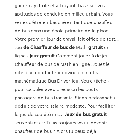
gameplay drôle et attrayant, basé sur vos
aptitudes de conduite en milieu urbain. Vous
venez d'être embauché en tant que chauffeur
de bus dans une école primaire de la place.
Votre premier jour de travail fait office de test...
Jeu
de
Chauffeur
de
bus
de
Math
gratuit
en
ligne -
jeux
gratuit
Comment jouer à de jeu
Chauffeur de bus de Math en ligne. Jouez le
rôle d'un conducteur novice en maths
mathématique Bus Driver jeu. Votre tâche -
pour calculer avec précision les coûts
passagers de bus transmis. Sinon nedosdachu
déduit de votre salaire modeste. Pour faciliter
le jeu de société mis...
Jeux
de
bus
gratuit
-
Jeuxenfants.fr Tu as toujours voulu devenir
chauffeur de bus ? Alors tu peux déjà