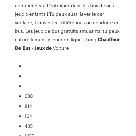
commencer à t'entraîner dans les bus de ces
jeux d'enfants ! Tu peux aussi laver le car
scolaire, trouver les différences ou conduire en
bus. Les jeux de bus gratuits amusants, tu peux
naturellement y jouer en ligne.. Long
Chauffeur
De
Bus
›
Jeux
de
Voiture
688
814
164
435
1875