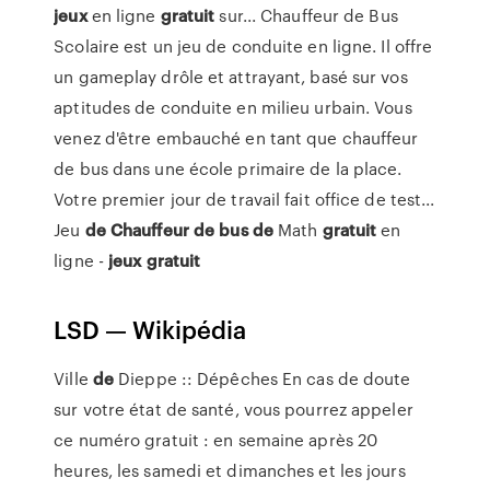
jeux
en ligne
gratuit
sur... Chauffeur de Bus
Scolaire est un jeu de conduite en ligne. Il offre
un gameplay drôle et attrayant, basé sur vos
aptitudes de conduite en milieu urbain. Vous
venez d'être embauché en tant que chauffeur
de bus dans une école primaire de la place.
Votre premier jour de travail fait office de test...
Jeu
de
Chauffeur
de
bus
de
Math
gratuit
en
ligne -
jeux
gratuit
LSD — Wikipédia
Ville
de
Dieppe :: Dépêches
En cas de doute
sur votre état de santé, vous pourrez appeler
ce numéro gratuit : en semaine après 20
heures, les samedi et dimanches et les jours