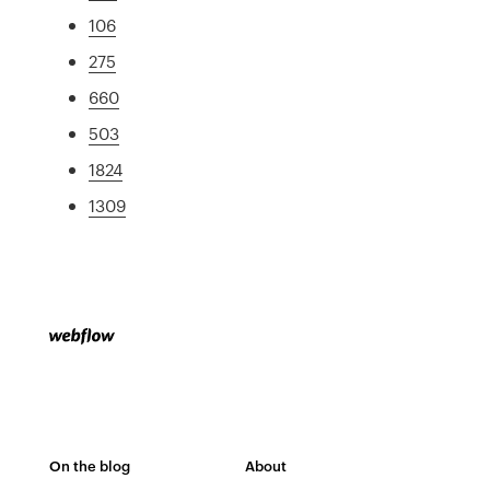
106
275
660
503
1824
1309
On the blog
About