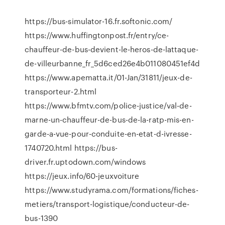
https://bus-simulator-16.fr.softonic.com/
https://www.huffingtonpost.fr/entry/ce-
chauffeur-de-bus-devient-le-heros-de-lattaque-
de-villeurbanne_fr_5d6ced26e4b011080451ef4d
https://www.apematta.it/01-Jan/31811/jeux-de-
transporteur-2.html
https://www.bfmtv.com/police-justice/val-de-
marne-un-chauffeur-de-bus-de-la-ratp-mis-en-
garde-a-vue-pour-conduite-en-etat-d-ivresse-
1740720.html https://bus-
driver.fr.uptodown.com/windows
https://jeux.info/60-jeuxvoiture
https://www.studyrama.com/formations/fiches-
metiers/transport-logistique/conducteur-de-
bus-1390