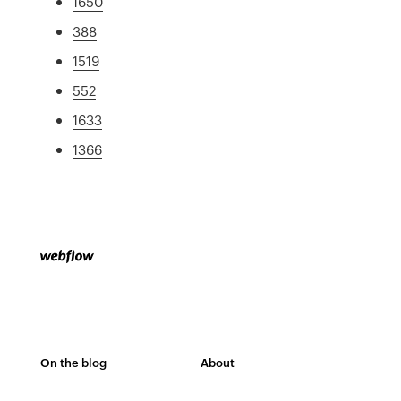
1650
388
1519
552
1633
1366
On the blog
About