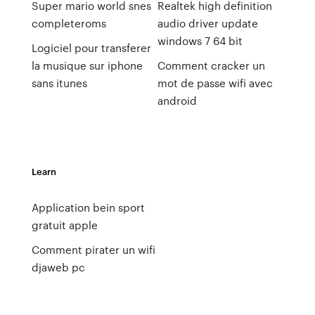
Super mario world snes
Realtek high definition
completeroms
audio driver update
windows 7 64 bit
Logiciel pour transferer
la musique sur iphone
Comment cracker un
sans itunes
mot de passe wifi avec
android
Learn
Application bein sport
gratuit apple
Comment pirater un wifi
djaweb pc