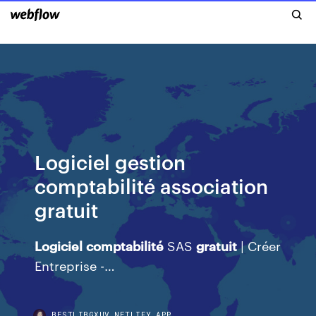
Logiciel gestion
comptabilité association
gratuit
Logiciel
comptabilité
SAS
gratuit
| Créer
Entreprise -…
BESTLIBGXUV.NETLIFY.APP