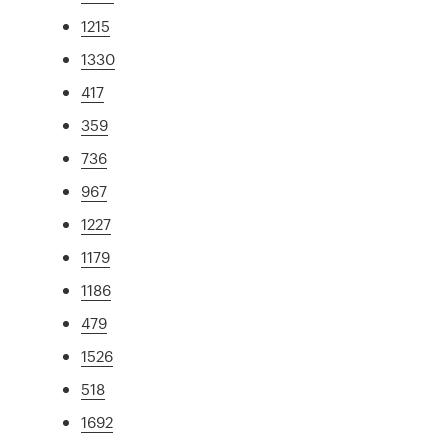
1215
1330
417
359
736
967
1227
1179
1186
479
1526
518
1692