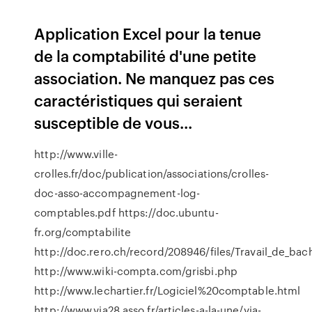
Application Excel pour la tenue
de la comptabilité d'une petite
association. Ne manquez pas ces
caractéristiques qui seraient
susceptible de vous...
http://www.ville-
crolles.fr/doc/publication/associations/crolles-
doc-asso-accompagnement-log-
comptables.pdf https://doc.ubuntu-
fr.org/comptabilite
http://doc.rero.ch/record/208946/files/Travail_de_b
http://www.wiki-compta.com/grisbi.php
http://www.lechartier.fr/Logiciel%20comptable.html
http://www.via28.asso.fr/articles-a-la-une/via-