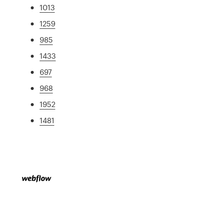
1013
1259
985
1433
697
968
1952
1481