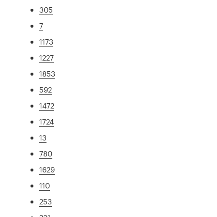
305
7
1173
1227
1853
592
1472
1724
13
780
1629
110
253