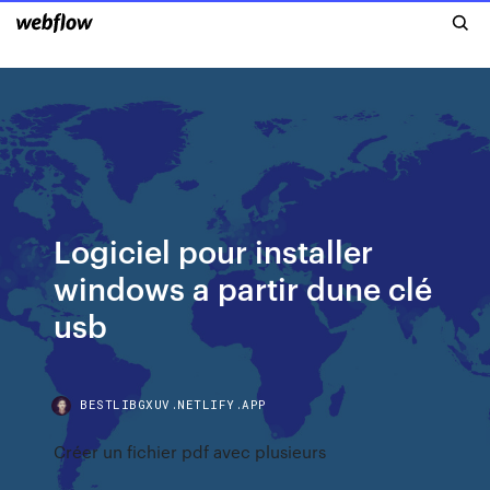
Logiciel pour installer
windows a partir dune clé
usb
BESTLIBGXUV.NETLIFY.APP
Créer un fichier pdf avec plusieurs