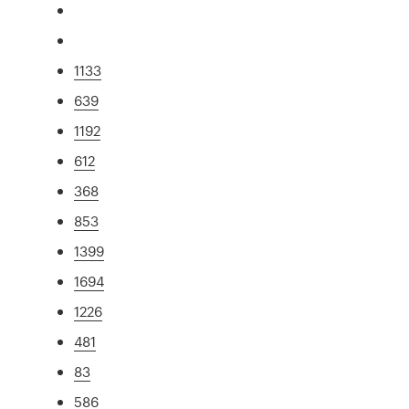
1133
639
1192
612
368
853
1399
1694
1226
481
83
586