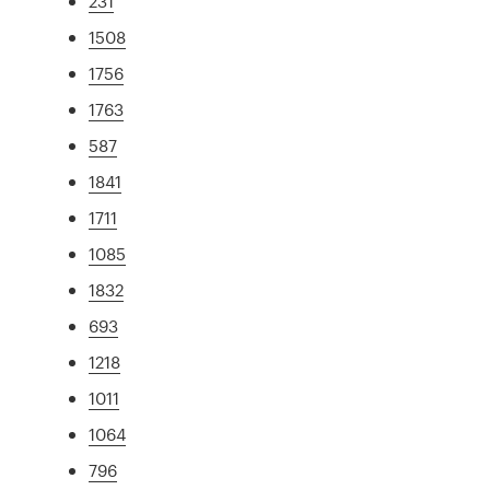
231
1508
1756
1763
587
1841
1711
1085
1832
693
1218
1011
1064
796