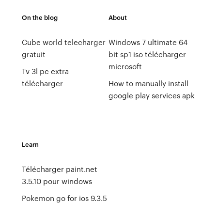
On the blog
About
Cube world telecharger
Windows 7 ultimate 64
gratuit
bit sp1 iso télécharger
microsoft
Tv 3l pc extra
télécharger
How to manually install
google play services apk
Learn
Télécharger paint.net
3.5.10 pour windows
Pokemon go for ios 9.3.5