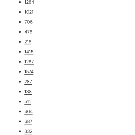
1284
1021
706
476
216
1418
1287
1574
287
138
511
664
687
332