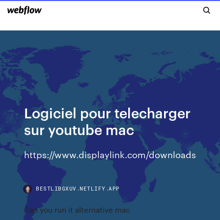
Logiciel pour telecharger
sur youtube mac
https://www.displaylink.com/downloads
BESTLIBGXUV.NETLIFY.APP
Can you run it alternative mac