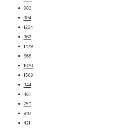
983
394
1254
362
1479
668
1070
1569
344
481
750
910
421