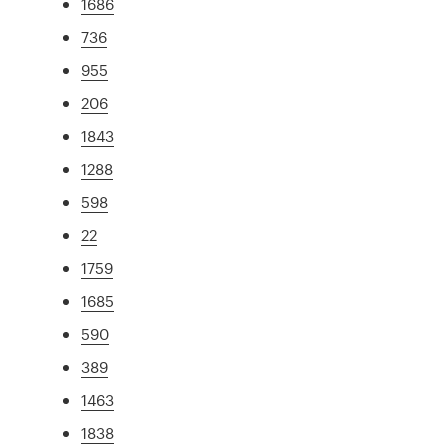
1686
736
955
206
1843
1288
598
22
1759
1685
590
389
1463
1838