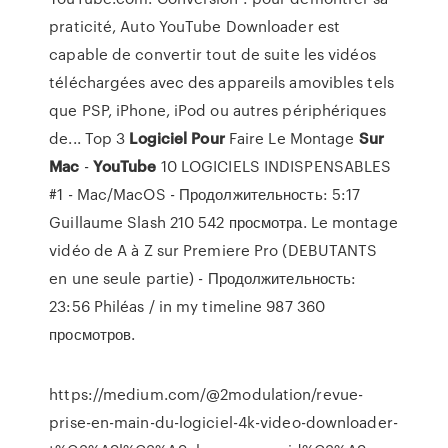
praticité, Auto YouTube Downloader est
capable de convertir tout de suite les vidéos
téléchargées avec des appareils amovibles tels
que PSP, iPhone, iPod ou autres périphériques
de... Top 3
Logiciel
Pour
Faire Le Montage
Sur
Mac
-
YouTube
10 LOGICIELS INDISPENSABLES
#1 - Mac/MacOS - Продолжительность: 5:17
Guillaume Slash 210 542 просмотра. Le montage
vidéo de A à Z sur Premiere Pro (DEBUTANTS
en une seule partie) - Продолжительность:
23:56 Philéas / in my timeline 987 360
просмотров.
https://medium.com/@2modulation/revue-
prise-en-main-du-logiciel-4k-video-downloader-