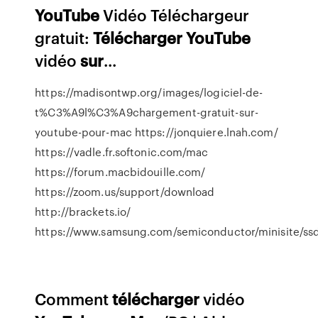
YouTube
Vidéo Téléchargeur
gratuit:
Télécharger
YouTube
vidéo
sur
...
https://madisontwp.org/images/logiciel-de-
t%C3%A9l%C3%A9chargement-gratuit-sur-
youtube-pour-mac https://jonquiere.lnah.com/
https://vadle.fr.softonic.com/mac
https://forum.macbidouille.com/
https://zoom.us/support/download
http://brackets.io/
https://www.samsung.com/semiconductor/minisite/ss
Comment
télécharger
vidéo