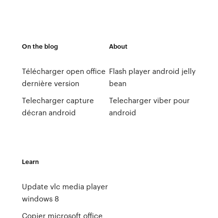
On the blog
About
Télécharger open office
Flash player android jelly
dernière version
bean
Telecharger capture
Telecharger viber pour
décran android
android
Learn
Update vlc media player
windows 8
Copier microsoft office