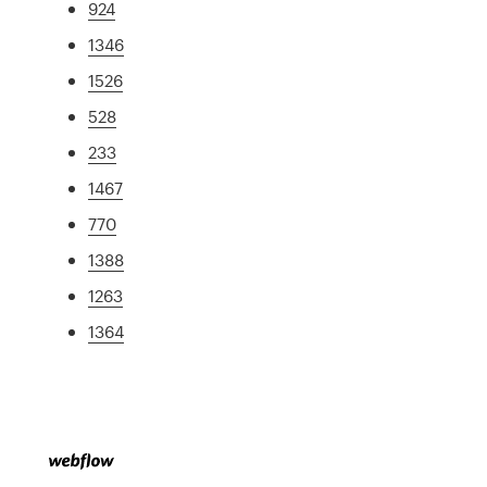
924
1346
1526
528
233
1467
770
1388
1263
1364