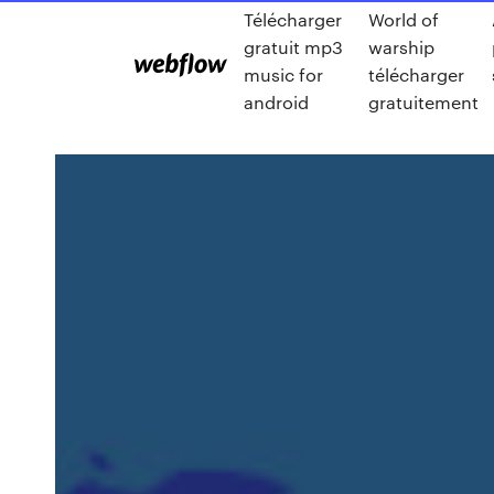
Télécharger
World of
gratuit mp3
warship
music for
télécharger
android
gratuitement