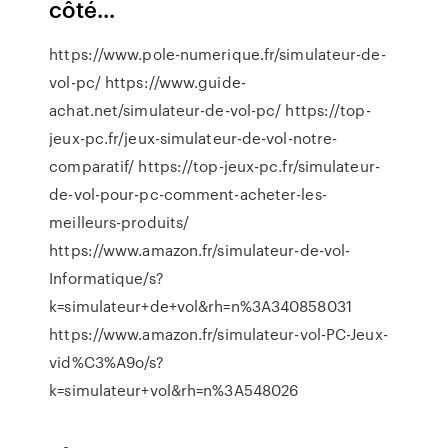
côté...
https://www.pole-numerique.fr/simulateur-de-
vol-pc/ https://www.guide-
achat.net/simulateur-de-vol-pc/ https://top-
jeux-pc.fr/jeux-simulateur-de-vol-notre-
comparatif/ https://top-jeux-pc.fr/simulateur-
de-vol-pour-pc-comment-acheter-les-
meilleurs-produits/
https://www.amazon.fr/simulateur-de-vol-
Informatique/s?
k=simulateur+de+vol&rh=n%3A340858031
https://www.amazon.fr/simulateur-vol-PC-Jeux-
vid%C3%A9o/s?
k=simulateur+vol&rh=n%3A548026