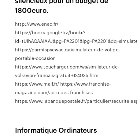
silencieux pour un budget de
1800euro.
http://www.enac.fr/
https://books.google.kz/books?
id=tUIhAQAAIAAJ&pg=PA2201&lpg=PA2201&dq=simula
https://parmispsewac.ga/simulateur-de-vol-pc-
portable-occasion
https://www.toucharger.com/ws/similateur-de-
vol-avion-francais-gratuit-624035.htm
https://www.maif.fr/ https://www.franchise-
magazine.com/actu-des-franchises
https://www.labanquepostale.fr/particulier/securite.e
Informatique Ordinateurs