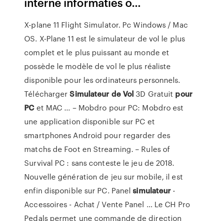
interne informaties o...
X-plane 11 Flight Simulator. Pc Windows / Mac
OS. X-Plane 11 est le simulateur de vol le plus
complet et le plus puissant au monde et
possède le modèle de vol le plus réaliste
disponible pour les ordinateurs personnels.
Télécharger
Simulateur
de
Vol
3D Gratuit
pour
PC
et MAC ... – Mobdro pour PC: Mobdro est
une application disponible sur PC et
smartphones Android pour regarder des
matchs de Foot en Streaming. – Rules of
Survival PC : sans conteste le jeu de 2018.
Nouvelle génération de jeu sur mobile, il est
enfin disponible sur PC. Panel
simulateur
-
Accessoires - Achat / Vente Panel ... Le CH Pro
Pedals permet une commande de direction