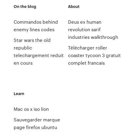
On the blog
About
Commandos behind
Deus ex human
enemy lines codes
revolution sarif
industries walkthrough
Star wars the old
republic
Télécharger roller
telechargement reduit
coaster tycoon 3 gratuit
en cours
complet francais
Learn
Mac os x iso lion
Sauvegarder marque
page firefox ubuntu