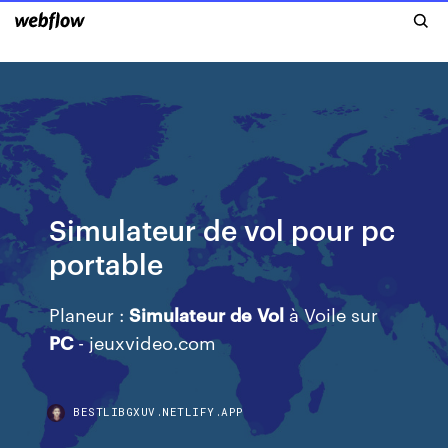
Simulateur de vol pour pc
portable
Planeur :
Simulateur
de
Vol
à Voile sur
PC
- jeuxvideo.com
BESTLIBGXUV.NETLIFY.APP