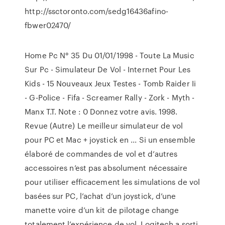
http://ssctoronto.com/sedg16436afino-
fbwer02470/
Home Pc N° 35 Du 01/01/1998 - Toute La Music
Sur Pc - Simulateur De Vol - Internet Pour Les
Kids - 15 Nouveaux Jeux Testes - Tomb Raider Ii
- G-Police - Fifa - Screamer Rally - Zork - Myth -
Manx T.T. Note : 0 Donnez votre avis. 1998.
Revue (Autre) Le meilleur simulateur de vol
pour PC et Mac + joystick en ... Si un ensemble
élaboré de commandes de vol et d’autres
accessoires n’est pas absolument nécessaire
pour utiliser efficacement les simulations de vol
basées sur PC, l’achat d’un joystick, d’une
manette voire d’un kit de pilotage change
totalement l’expérience de vol. Logitech a sorti