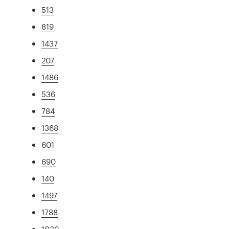
513
819
1437
207
1486
536
784
1368
601
690
140
1497
1788
1039