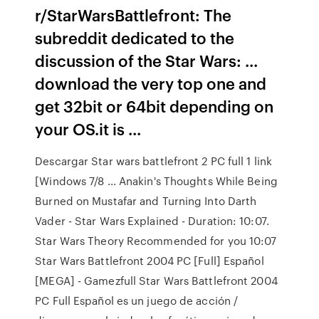
r/StarWarsBattlefront: The
subreddit dedicated to the
discussion of the Star Wars: ...
download the very top one and
get 32bit or 64bit depending on
your OS.it is ...
Descargar Star wars battlefront 2 PC full 1 link
[Windows 7/8 ... Anakin's Thoughts While Being
Burned on Mustafar and Turning Into Darth
Vader - Star Wars Explained - Duration: 10:07.
Star Wars Theory Recommended for you 10:07
Star Wars Battlefront 2004 PC [Full] Español
[MEGA] - Gamezfull Star Wars Battlefront 2004
PC Full Español es un juego de acción /