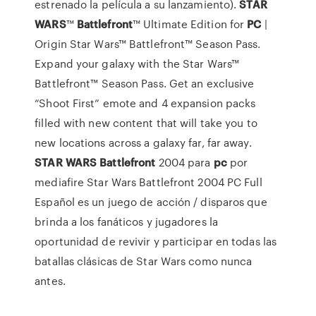
estrenado la película a su lanzamiento).
STAR
WARS
™
Battlefront
™ Ultimate Edition for
PC
|
Origin Star Wars™ Battlefront™ Season Pass.
Expand your galaxy with the Star Wars™
Battlefront™ Season Pass. Get an exclusive
“Shoot First” emote and 4 expansion packs
filled with new content that will take you to
new locations across a galaxy far, far away.
STAR
WARS
Battlefront
2004 para
pc
por
mediafire Star Wars Battlefront 2004 PC Full
Español es un juego de acción / disparos que
brinda a los fanáticos y jugadores la
oportunidad de revivir y participar en todas las
batallas clásicas de Star Wars como nunca
antes.