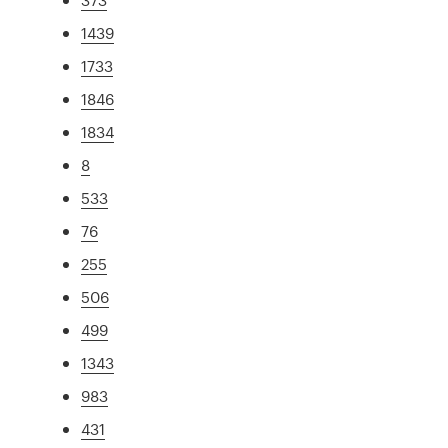
1439
1733
1846
1834
8
533
76
255
506
499
1343
983
431