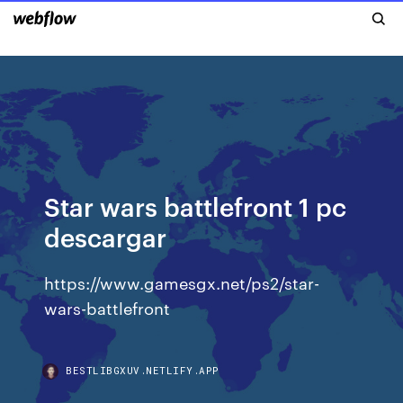
Star wars battlefront 1 pc
descargar
https://www.gamesgx.net/ps2/star-
wars-battlefront
BESTLIBGXUV.NETLIFY.APP