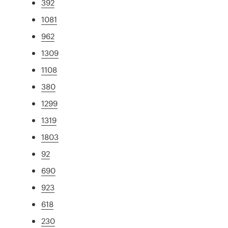
392
1081
962
1309
1108
380
1299
1319
1803
92
690
923
618
230