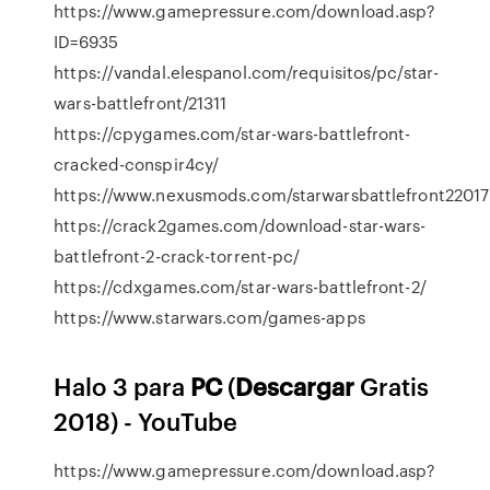
https://www.gamepressure.com/download.asp?
ID=6935
https://vandal.elespanol.com/requisitos/pc/star-
wars-battlefront/21311
https://cpygames.com/star-wars-battlefront-
cracked-conspir4cy/
https://www.nexusmods.com/starwarsbattlefront22017
https://crack2games.com/download-star-wars-
battlefront-2-crack-torrent-pc/
https://cdxgames.com/star-wars-battlefront-2/
https://www.starwars.com/games-apps
Halo 3 para
PC
(
Descargar
Gratis
2018) - YouTube
https://www.gamepressure.com/download.asp?