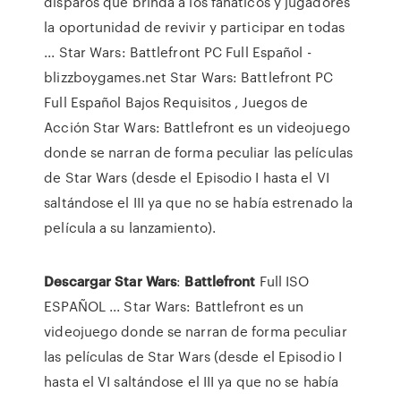
disparos que brinda a los fanáticos y jugadores
la oportunidad de revivir y participar en todas
... Star Wars: Battlefront PC Full Español -
blizzboygames.net Star Wars: Battlefront PC
Full Español Bajos Requisitos , Juegos de
Acción Star Wars: Battlefront es un videojuego
donde se narran de forma peculiar las películas
de Star Wars (desde el Episodio I hasta el VI
saltándose el III ya que no se había estrenado la
película a su lanzamiento).
Descargar
Star
Wars
:
Battlefront
Full ISO
ESPAÑOL ... Star Wars: Battlefront es un
videojuego donde se narran de forma peculiar
las películas de Star Wars (desde el Episodio I
hasta el VI saltándose el III ya que no se había