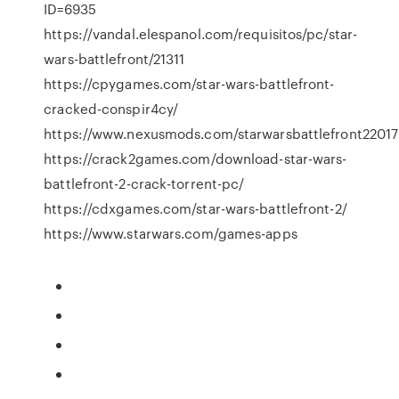
ID=6935
https://vandal.elespanol.com/requisitos/pc/star-
wars-battlefront/21311
https://cpygames.com/star-wars-battlefront-
cracked-conspir4cy/
https://www.nexusmods.com/starwarsbattlefront22017
https://crack2games.com/download-star-wars-
battlefront-2-crack-torrent-pc/
https://cdxgames.com/star-wars-battlefront-2/
https://www.starwars.com/games-apps