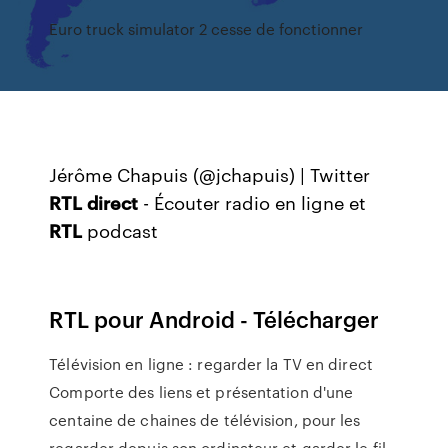
Euro truck simulator 2 cesse de fonctionner
Jérôme Chapuis (@jchapuis) | Twitter
RTL
direct
- Écouter radio en ligne et
RTL
podcast
RTL pour Android - Télécharger
Télévision en ligne : regarder la TV en direct
Comporte des liens et présentation d'une
centaine de chaines de télévision, pour les
regarder depuis son ordinateur et garder le fil