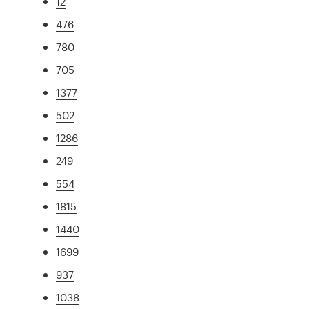
12
476
780
705
1377
502
1286
249
554
1815
1440
1699
937
1038