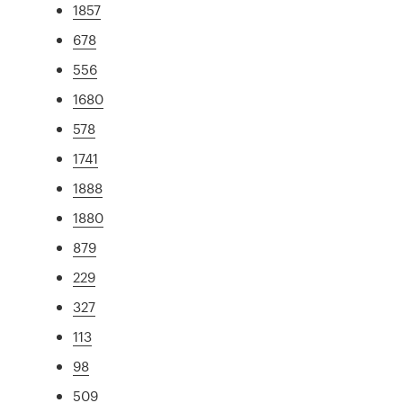
1857
678
556
1680
578
1741
1888
1880
879
229
327
113
98
509