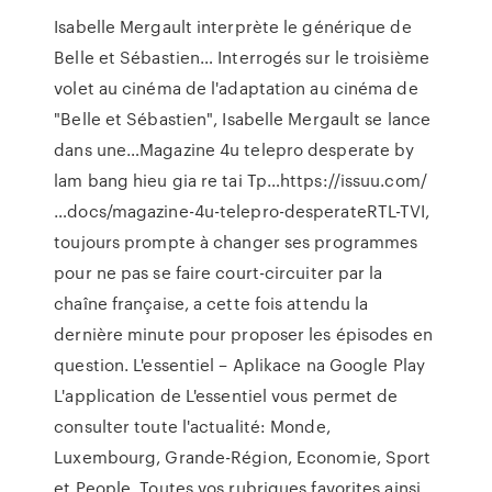
Isabelle Mergault interprète le générique de
Belle et Sébastien…
Interrogés sur le troisième
volet au cinéma de l'adaptation au cinéma de
"Belle et Sébastien", Isabelle Mergault se lance
dans une…Magazine 4u telepro desperate by
lam bang hieu gia re tai Tp…https://issuu.com/
…docs/magazine-4u-telepro-desperateRTL-TVI,
toujours prompte à changer ses programmes
pour ne pas se faire court-circuiter par la
chaîne française, a cette fois attendu la
dernière minute pour proposer les épisodes en
question.
L'essentiel – Aplikace na Google Play
L'application de L'essentiel vous permet de
consulter toute l'actualité: Monde,
Luxembourg, Grande-Région, Economie, Sport
et People. Toutes vos rubriques favorites ainsi