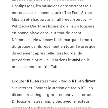
Horslips (en), les musiciens enregistrent trois
morceaux aux accents punk : The Fool, Street
Mission et Shadows and Tall Trees.
Bon Jovi —
Wikipédia
Ces titres figurent d'ailleurs toujours
en bonne place dans leur tour de chant.
Néanmoins, New Jersey faillit marquer la mort
du groupe car ils repartent en tournée presque
directement après celle, très lourde, du
précédent album.
Le Cilss dans le
suivi
de la
crise alimentaire - YouTube
Ecouter
RTL
en
streaming - Radio
RTL
en
direct
sur internet Ecouter la station de radio RTL en
direct streaming et gratuitement via internet.
Diffusion en streaming vidéo avec le lecteur
proposé. Téléchargez les codecs nécessaires