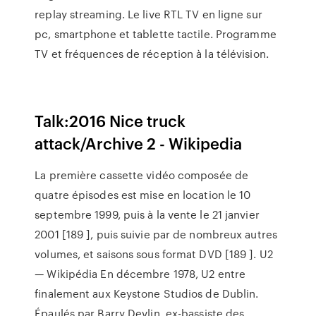
replay streaming. Le live RTL TV en ligne sur
pc, smartphone et tablette tactile. Programme
TV et fréquences de réception à la télévision.
Talk:2016 Nice truck
attack/Archive 2 - Wikipedia
La première cassette vidéo composée de
quatre épisodes est mise en location le 10
septembre 1999, puis à la vente le 21 janvier
2001 [189 ], puis suivie par de nombreux autres
volumes, et saisons sous format DVD [189 ].
U2
— Wikipédia
En décembre 1978, U2 entre
finalement aux Keystone Studios de Dublin.
Épaulés par Barry Devlin, ex-bassiste des