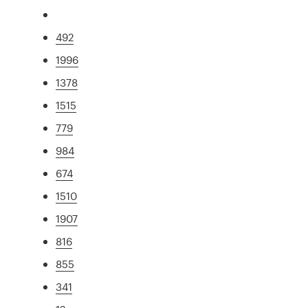
492
1996
1378
1515
779
984
674
1510
1907
816
855
341