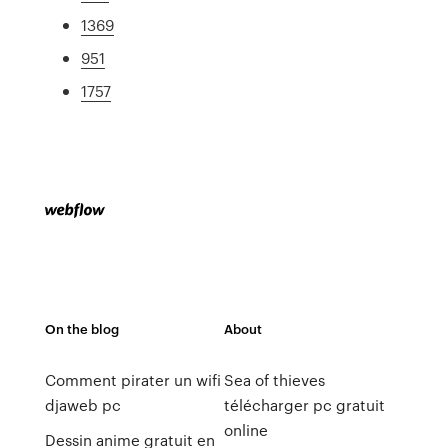
1369
951
1757
On the blog
About
Comment pirater un wifi
Sea of thieves
djaweb pc
télécharger pc gratuit
online
Dessin anime gratuit en