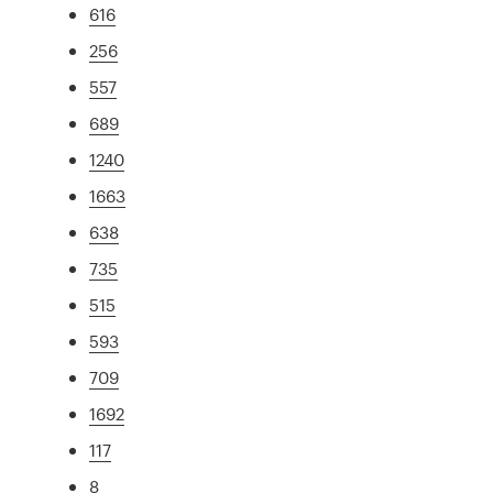
616
256
557
689
1240
1663
638
735
515
593
709
1692
117
8