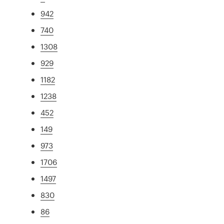
942
740
1308
929
1182
1238
452
149
973
1706
1497
830
86