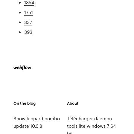
1354
1751
337
393
On the blog
About
Snow leopard combo
Télécharger daemon
update 10.6 8
tools lite windows 7 64
bit