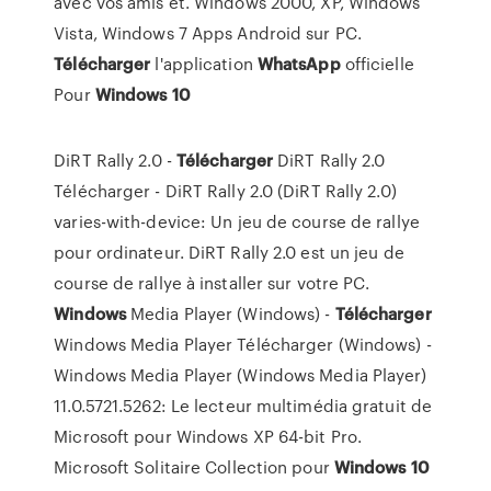
avec vos amis et. Windows 2000, XP, Windows
Vista, Windows 7 Apps Android sur PC.
Télécharger
l'application
WhatsApp
officielle
Pour
Windows
10
DiRT Rally 2.0 -
Télécharger
DiRT Rally 2.0
Télécharger - DiRT Rally 2.0 (DiRT Rally 2.0)
varies-with-device: Un jeu de course de rallye
pour ordinateur. DiRT Rally 2.0 est un jeu de
course de rallye à installer sur votre PC.
Windows
Media Player (Windows) -
Télécharger
Windows Media Player Télécharger (Windows) -
Windows Media Player (Windows Media Player)
11.0.5721.5262: Le lecteur multimédia gratuit de
Microsoft pour Windows XP 64-bit Pro.
Microsoft Solitaire Collection pour
Windows
10