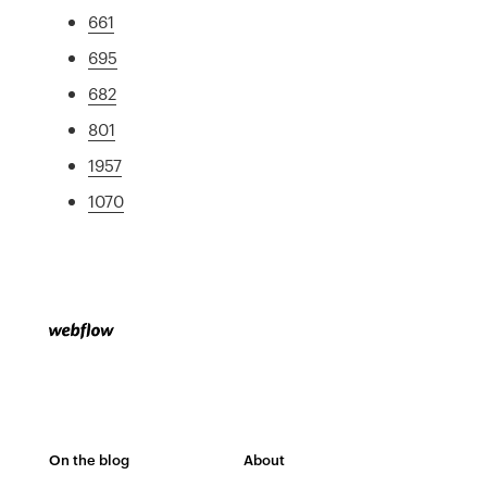
661
695
682
801
1957
1070
On the blog
About