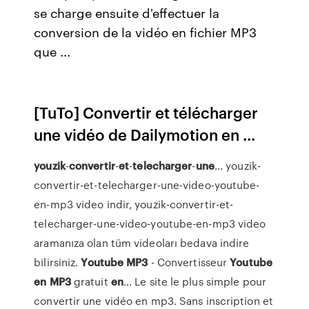
se charge ensuite d'effectuer la
conversion de la vidéo en fichier MP3
que ...
[TuTo] Convertir et télécharger
une vidéo de Dailymotion en ...
youzik
-
convertir
-
et
-
telecharger
-
une
... youzik-
convertir-et-telecharger-une-video-youtube-
en-mp3 video indir, youzik-convertir-et-
telecharger-une-video-youtube-en-mp3 video
aramanıza olan tüm videoları bedava indire
bilirsiniz.
Youtube
MP
3
- Convertisseur
Youtube
en
MP
3
gratuit
en
… Le site le plus simple pour
convertir une vidéo en mp3. Sans inscription et