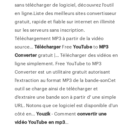
sans télécharger de logiciel, découvrez l'outil
en ligne.Liste des meilleurs sites convertisseur
gratuit, rapide et fiable sur internet en illimité
sur les serveurs sans inscription.
Téléchargement MP3 à partir de la vidéo
source...
Télécharger
Free
YouTube
to
MP
3
Converter
gratuit |… Télécharger des vidéos en
ligne simplement. Free YouTube to MP3
Converter est un utilitaire gratuit autorisant
l'extraction au format MP3 de la bande-sonCet
outil se charge ainsi de télécharger et
d'extraire une bande son à partir d' une simple
URL. Notons que ce logiciel est disponible d'un
côté en...
Youzik
- Comment
convertir
une
vidéo
YouTube
en
mp
3
…