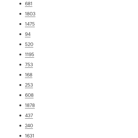
681
1803
1475
94
520
1195
753
168
253
608
1878
437
240
1631