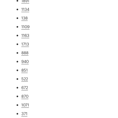
1891
1134
138
1109
1163
1713
888
940
851
522
672
870
1071
371