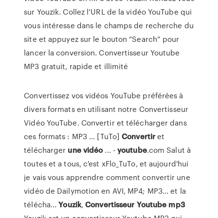
sur Youzik. Collez l’URL de la vidéo YouTube qui
vous intéresse dans le champs de recherche du
site et appuyez sur le bouton “Search” pour
lancer la conversion. Convertisseur Youtube
MP3 gratuit, rapide et illimité
Convertissez vos vidéos YouTube préférées à
divers formats en utilisant notre Convertisseur
Vidéo YouTube. Convertir et télécharger dans
ces formats : MP3 ... [TuTo]
Convertir
et
télécharger
une
vidéo
... -
youtube
.com Salut à
toutes et a tous, c'est xFlo_TuTo, et aujourd'hui
je vais vous apprendre comment convertir une
vidéo de Dailymotion en AVI, MP4; MP3... et la
télécha...
Youzik
,
Convertisseur
Youtube
mp3
Youzik est un convertisseur Youtube MP3 qui